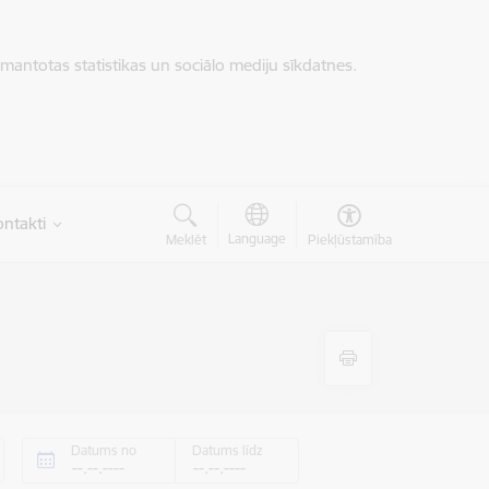
zmantotas statistikas un sociālo mediju sīkdatnes.
ntakti
Language
Meklēt
Piekļūstamība
Datums no
Datums līdz