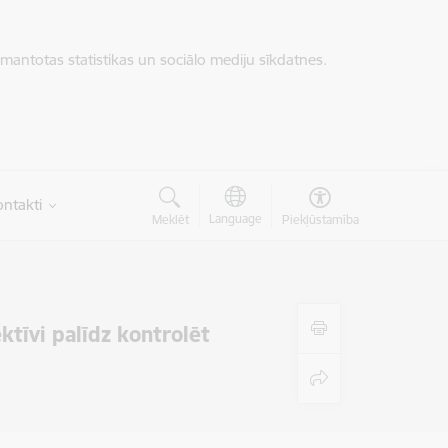
zmantotas statistikas un sociālo mediju sīkdatnes.
ntakti
Language
Meklēt
Piekļūstamība
ktīvi palīdz kontrolēt