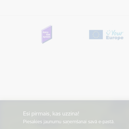
Esi pirmais, kas uzzina!
Piesakies jaunumu saņemšanai savā e-pastā.