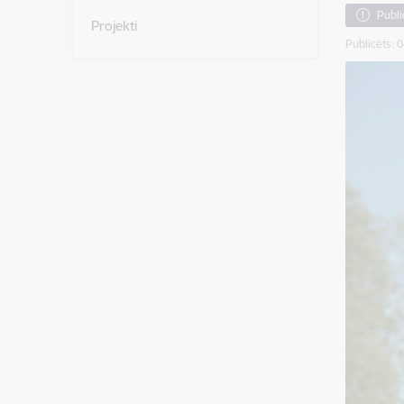
Publi
Projekti
Publicēts: 