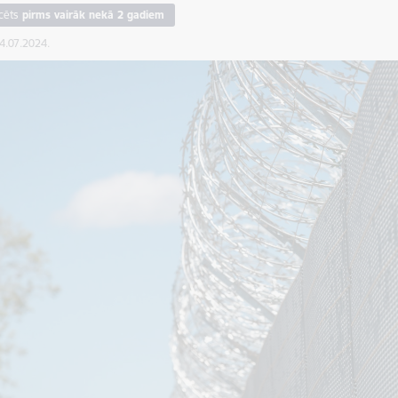
cēts
pirms vairāk nekā 2 gadiem
04.07.2024.