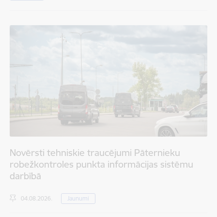
Novērsti tehniskie traucējumi Pāternieku
robežkontroles punkta informācijas sistēmu
darbībā
04.08.2026.
Jaunumi