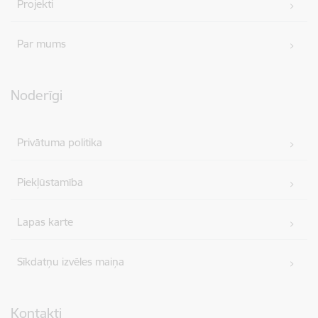
Projekti
Par mums
Noderīgi
Privātuma politika
Piekļūstamība
Lapas karte
Sīkdatņu izvēles maiņa
Kontakti