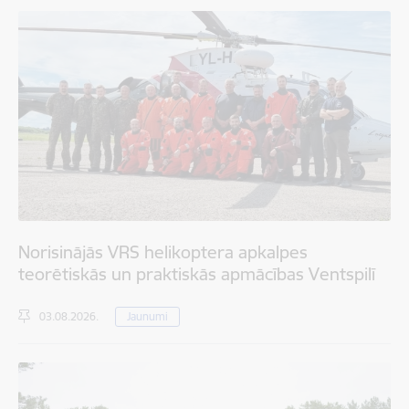
Norisinājās VRS helikoptera apkalpes
teorētiskās un praktiskās apmācības Ventspilī
03.08.2026.
Jaunumi