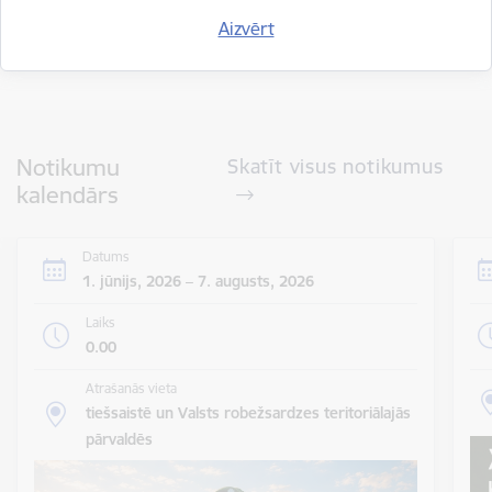
Aizvērt
Visi jaunumi
Notikumu
Skatīt visus notikumus
kalendārs
Datums
1. jūnijs, 2026 – 7. augusts, 2026
Laiks
0.00
Atrašanās vieta
tiešsaistē un Valsts robežsardzes teritoriālajās
pārvaldēs