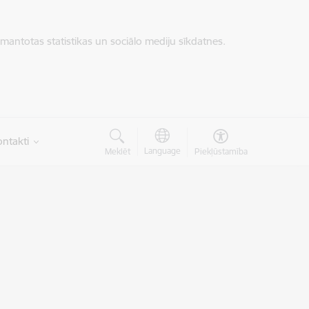
zmantotas statistikas un sociālo mediju sīkdatnes.
ntakti
Language
Meklēt
Piekļūstamība