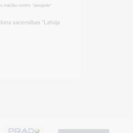
u mācību centrs "Janopole"
tlona sacensības "Latvija