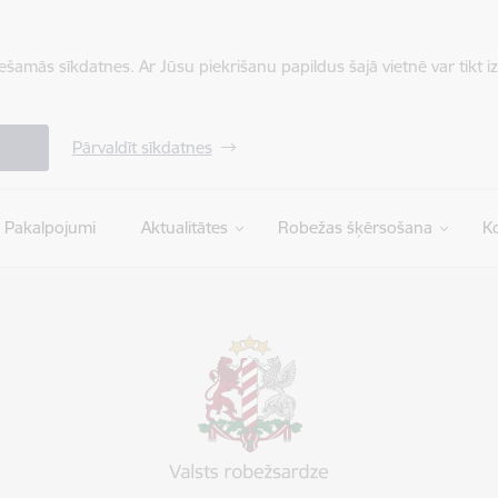
iešamās sīkdatnes. Ar Jūsu piekrišanu papildus šajā vietnē var tikt i
Pārvaldīt sīkdatnes
Pakalpojumi
Aktualitātes
Robežas šķērsošana
Ko