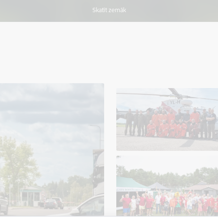
Skatīt zemāk