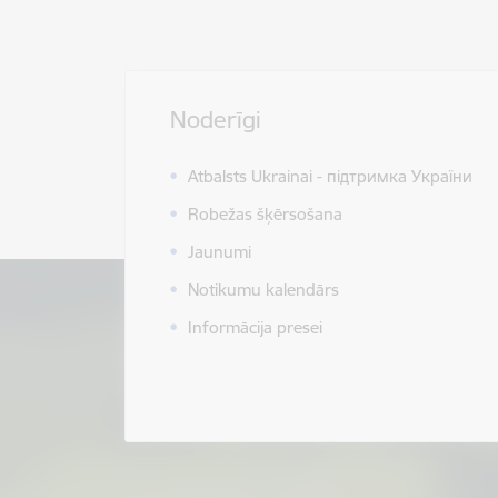
Noderīgi
Atbalsts Ukrainai - підтримка України
Robežas šķērsošana
Jaunumi
Notikumu kalendārs
Informācija presei