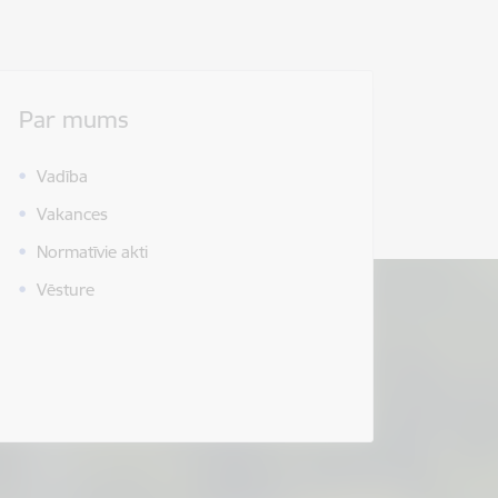
Par mums
Vadība
Vakances
Normatīvie akti
Vēsture