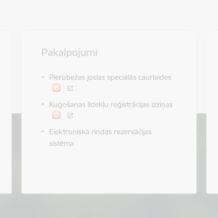
Pakalpojumi
Pierobežas joslas speciālās caurlaides
Kuģošanas līdekļu reģistrācijas izziņas
Elektroniskā rindas rezervācijas
sistēma