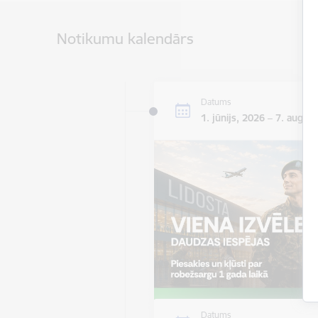
Notikumu kalendārs
Datums
1. jūnijs, 2026 – 7. augus
Datums