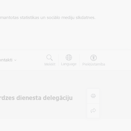
zmantotas statistikas un sociālo mediju sīkdatnes.
ntakti
Language
Meklēt
Piekļūstamība
rdzes dienesta delegāciju