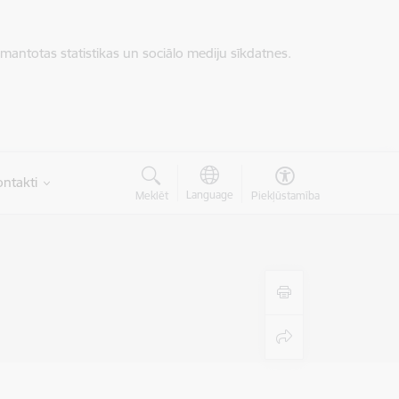
zmantotas statistikas un sociālo mediju sīkdatnes.
ntakti
Language
Meklēt
Piekļūstamība