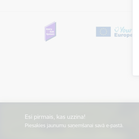
Esi pirmais, kas uzzina!
Piesakies jaunumu saņemšanai savā e-pastā.