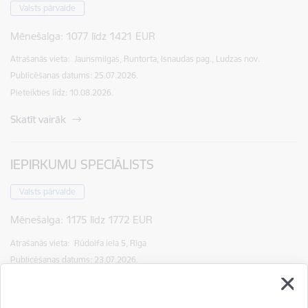
Valsts pārvalde
Mēnešalga:
1077 līdz 1421 EUR
Atrašanās vieta:
Jaunsmilgas, Runtorta, Isnaudas pag., Ludzas nov.
Publicēšanas datums: 25.07.2026.
Pieteikties līdz
:
10.08.2026.
Skatīt vairāk
IEPIRKUMU SPECIĀLISTS
Valsts pārvalde
Mēnešalga:
1175 līdz 1772 EUR
Atrašanās vieta:
Rūdolfa iela 5, Rīga
Publicēšanas datums: 23.07.2026.
Pieteikties līdz
:
10.08.2026.
Skatīt vairāk