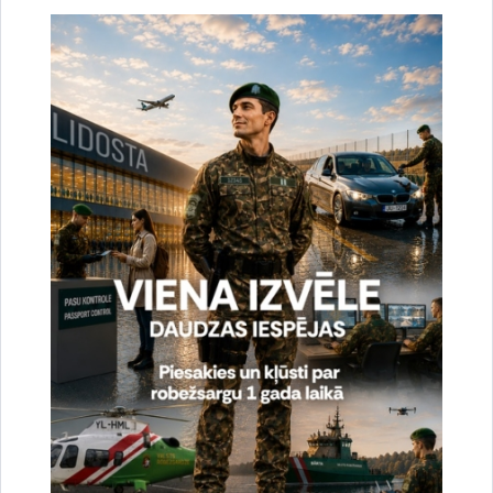
Drukāt lapu
Vai šī informācija bija noderīga?