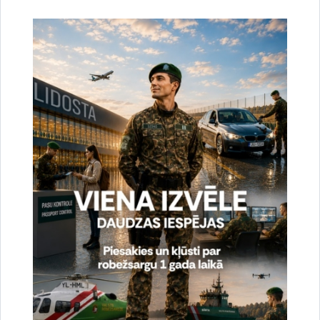
Drukāt lapu
Dalīties
Vai šī informācija bija noderīga?