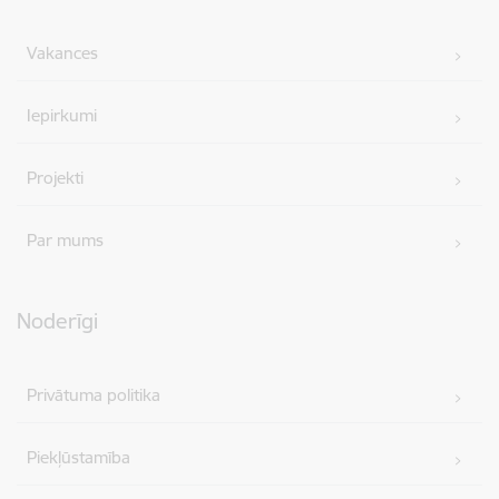
Vakances
Iepirkumi
Projekti
Par mums
Noderīgi
Privātuma politika
Piekļūstamība