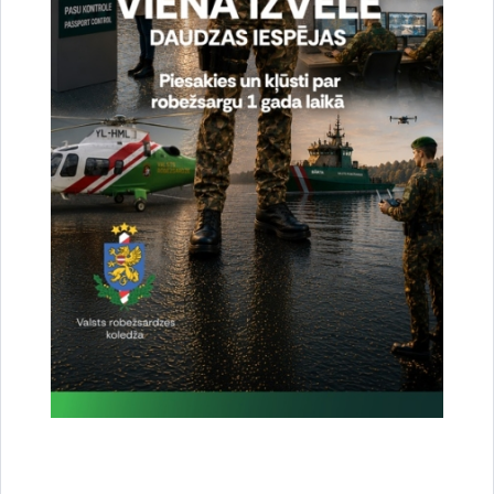
Vai šī informācija bija noderīga?
Sniegt atsauksmi