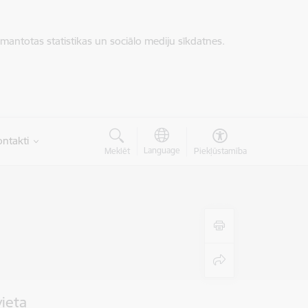
zmantotas statistikas un sociālo mediju sīkdatnes.
ntakti
Language
Meklēt
Piekļūstamība
vieta