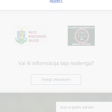
Aizvērt
Vai šī informācija bija noderīga?
Sniegt atsauksmi