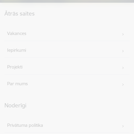
Kājene
Ātrās saites
Vakances
Iepirkumi
Projekti
Par mums
Noderīgi
Privātuma politika