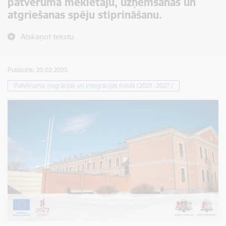
patvēruma meklētāju, uzņemšanas un
atgriešanas spēju stiprināšanu.
Atskaņot tekstu
Publicēts: 25.02.2025.
Patvēruma, migrācijas un integrācijas fonds (2021.-2027.)