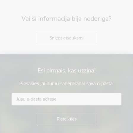
Vai šī informācija bija noderīga?
Sniegt atsauksmi
Esi pirmais, kas uzzina!
Piesakies jaunumu saņemšanai savā e-pastā.