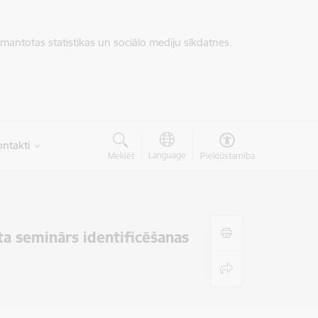
zmantotas statistikas un sociālo mediju sīkdatnes.
ntakti
Language
Meklēt
Piekļūstamība
a seminārs identificēšanas