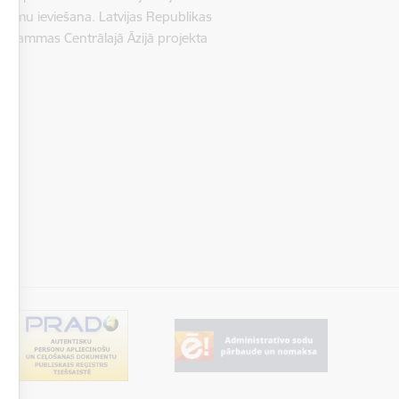
kumu ieviešana. Latvijas Republikas
rogrammas Centrālajā Āzijā projekta