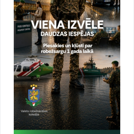
VRS GP SSP Starptautiskās sadarbības un protokola nodaļa
Drukāt lapu
Dalīties