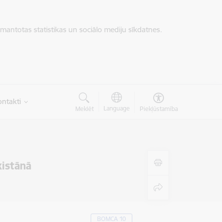
zmantotas statistikas un sociālo mediju sīkdatnes.
ntakti
Language
Meklēt
Piekļūstamība
kistānā
BOMCA 10