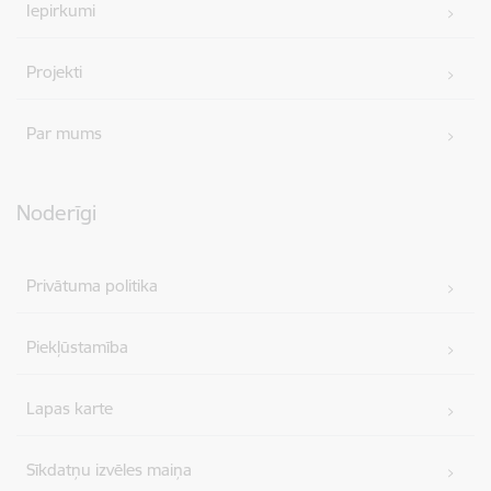
Iepirkumi
Projekti
Par mums
Noderīgi
Privātuma politika
Piekļūstamība
Lapas karte
Sīkdatņu izvēles maiņa