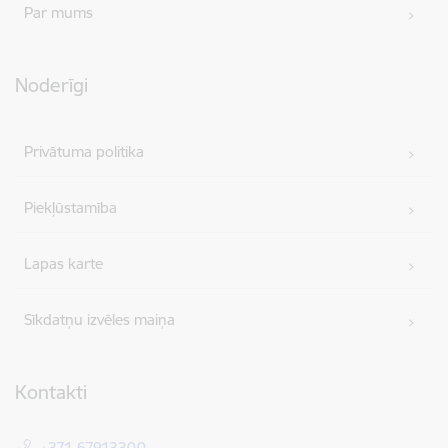
Par mums
Noderīgi
Privātuma politika
Piekļūstamība
Lapas karte
Sīkdatņu izvēles maiņa
Kontakti
+371 67913300