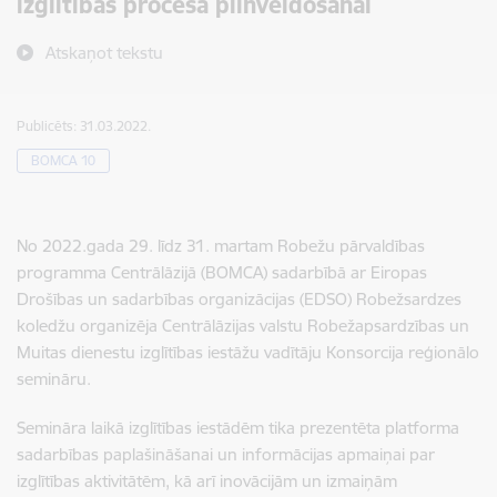
izglītības procesa pilnveidošanai
Atskaņot tekstu
Publicēts: 31.03.2022.
BOMCA 10
No 2022.gada 29. līdz 31. martam Robežu pārvaldības
programma Centrālāzijā (BOMCA) sadarbībā ar Eiropas
Drošības un sadarbības organizācijas (EDSO) Robežsardzes
koledžu organizēja Centrālāzijas valstu Robežapsardzības un
Muitas dienestu izglītības iestāžu vadītāju Konsorcija reģionālo
semināru.
Semināra laikā izglītības iestādēm tika prezentēta platforma
sadarbības paplašināšanai un informācijas apmaiņai par
izglītības aktivitātēm, kā arī inovācijām un izmaiņām