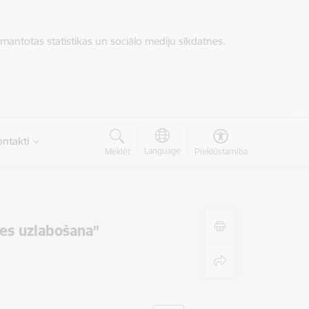
zmantotas statistikas un sociālo mediju sīkdatnes.
ntakti
Language
Meklēt
Piekļūstamība
es uzlabošana”