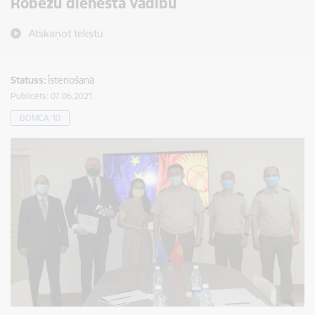
Robežu dienesta vadību
Atskaņot tekstu
Statuss:
Īstenošanā
Publicēts: 07.06.2021.
BOMCA 10