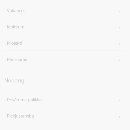
Vakances
Iepirkumi
Projekti
Par mums
Noderīgi
Privātuma politika
Piekļūstamība