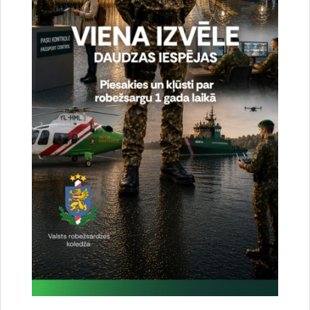
Drukāt lapu
Dalīties
Vai šī informācija bija noderīga?