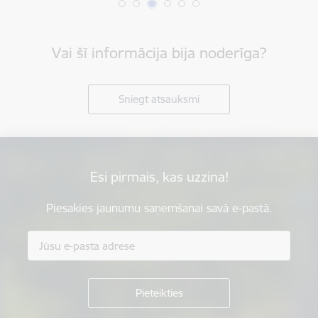
Vai šī informācija bija noderīga?
Sniegt atsauksmi
Esi pirmais, kas uzzina!
Piesakies jaunumu saņemšanai savā e-pastā.