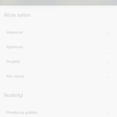
Kājene
Ātrās saites
Vakances
Iepirkumi
Projekti
Par mums
Noderīgi
Privātuma politika