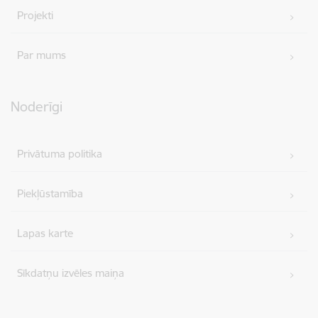
Projekti
Par mums
Noderīgi
Privātuma politika
Piekļūstamība
Lapas karte
Sīkdatņu izvēles maiņa