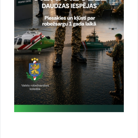
Vai šī informācija bija noderīga?
Sniegt atsauksmi