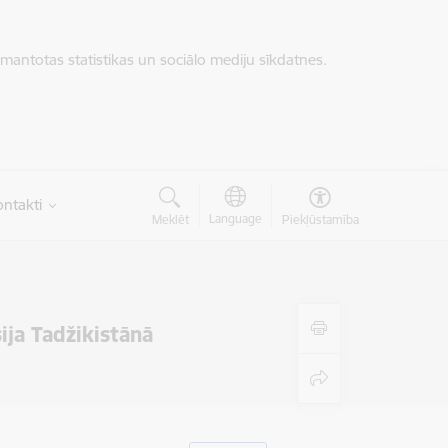
zmantotas statistikas un sociālo mediju sīkdatnes.
ntakti
Language
Meklēt
Piekļūstamība
ija Tadžikistānā