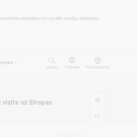
zmantotas statistikas un sociālo mediju sīkdatnes.
ntakti
Language
Meklēt
Piekļūstamība
vizīte uz Eiropas