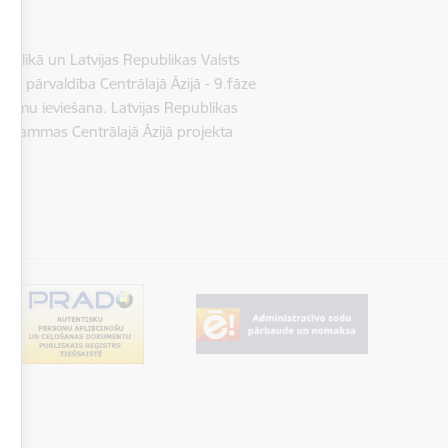
ublikā un Latvijas Republikas Valsts
u pārvaldība Centrālajā Āzijā - 9.fāze
kumu ieviešana. Latvijas Republikas
rogrammas Centrālajā Āzijā projekta