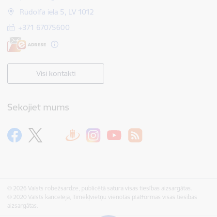
Rūdolfa iela 5, LV 1012
+371 67075600
Visi kontakti
Sekojiet mums
© 2026 Valsts robežsardze, publicētā satura visas tiesības aizsargātas.
© 2020 Valsts kanceleja, Tīmekļvietņu vienotās platformas visas tiesības
aizsargātas.