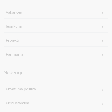
Vakances
Iepirkumi
Projekti
Par mums
Noderīgi
Privātuma politika
Piekļūstamība