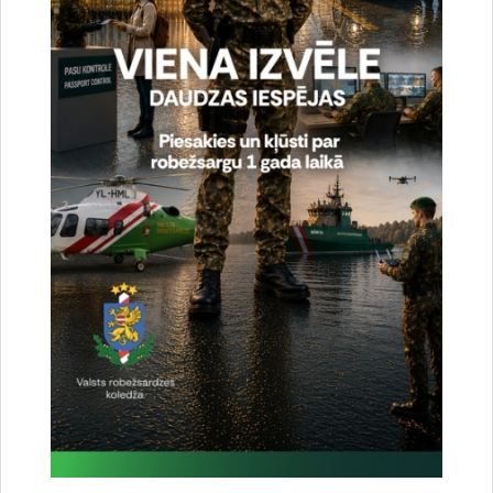
Drukāt lapu
Dalīties