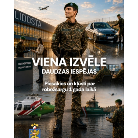
Vai šī informācija bija noderīga?
Sniegt atsauksmi