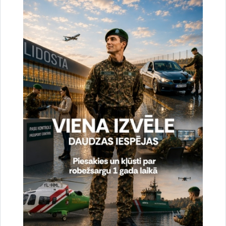
Dalīties
Vai šī informācija bija noderīga?
Sniegt atsauksmi