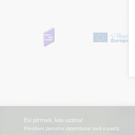
Esi pirmais, kas uzzina!
Piesakies jaunumu saņemšanai savā e-pastā.