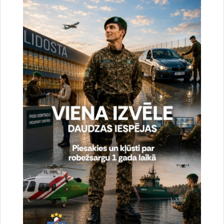
Vai šī informācija bija noderīga?
Sniegt atsauksmi