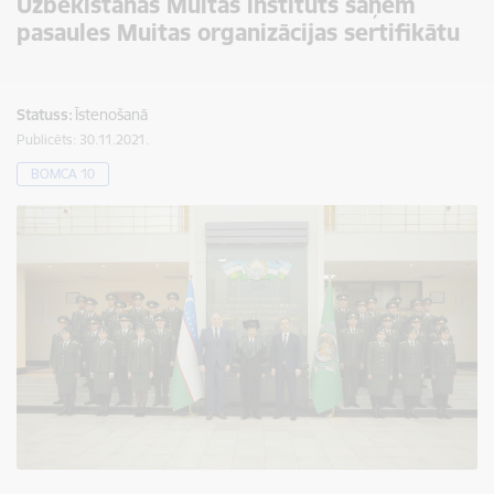
Uzbekistānas Muitas institūts saņem
pasaules Muitas organizācijas sertifikātu
Statuss:
Īstenošanā
Publicēts: 30.11.2021.
BOMCA 10