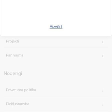
Vakances
Aizvērt
Iepirkumi
Projekti
Par mums
Noderīgi
Privātuma politika
Piekļūstamība