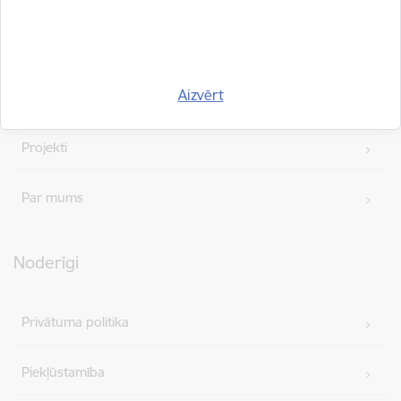
Vakances
Aizvērt
Iepirkumi
Projekti
Par mums
Noderīgi
Privātuma politika
Piekļūstamība