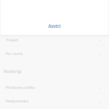
Vakances
Aizvērt
Iepirkumi
Projekti
Par mums
Noderīgi
Privātuma politika
Piekļūstamība