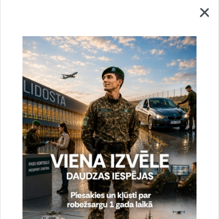
Sacensības
Drukāt lapu