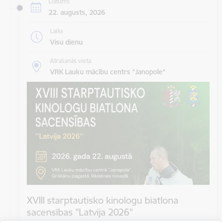
Datums
22. augusts, 2026
Laiks
Visu dienu
Atrašanās vieta
VRK Lauku mācību centrs "Janopole"
XVIII starptautisko kinologu biatlona
sacensības "Latvija 2026"