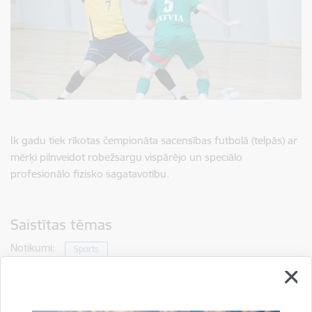
Ik gadu tiek rīkotas čempionāta sacensības futbolā (telpās) ar
mērķi pilnveidot robežsargu vispārējo un speciālo
profesionālo fizisko sagatavotību.
Saistītas tēmas
Notikumi:
Sports