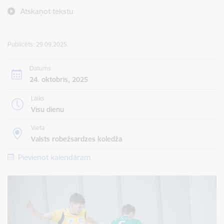
Atskaņot tekstu
Publicēts: 29.09.2025.
Datums
24. oktobris, 2025
Laiks
Visu dienu
Vieta
Valsts robežsardzes koledža
Pievienot kalendāram