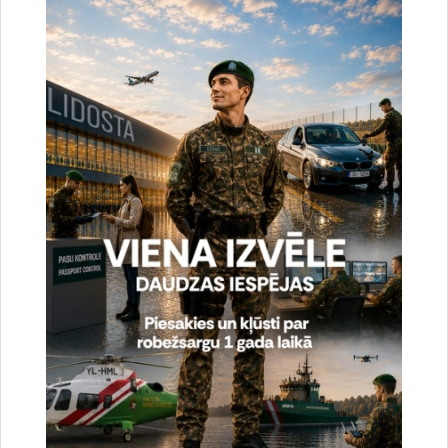
Drukāt lapu
Dalīties
Vai šī informācija bija noderīga?