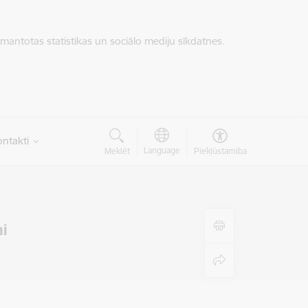
zmantotas statistikas un sociālo mediju sīkdatnes.
ntakti
Language
Meklēt
Piekļūstamība
mi