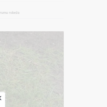
strumu robeža