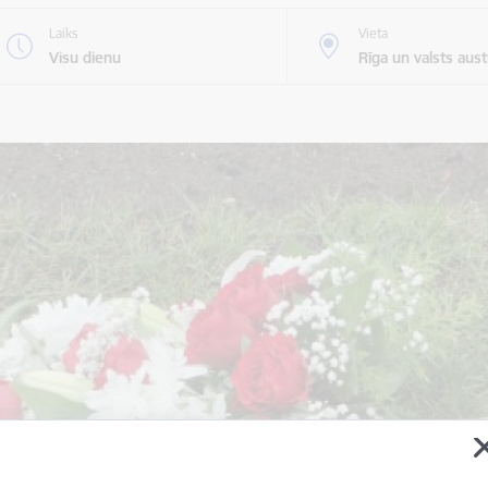
Laiks
Vieta
Visu dienu
Rīga un valsts au