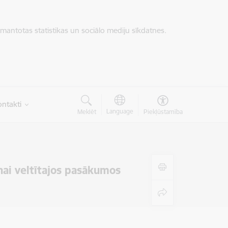
zmantotas statistikas un sociālo mediju sīkdatnes.
ntakti
Language
Meklēt
Piekļūstamība
nai veltītajos pasākumos