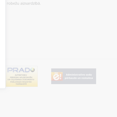
ārējo robežu aizsardzībā.