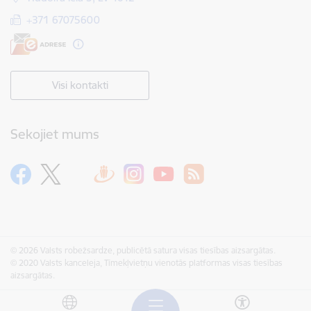
+371 67075600
Visi kontakti
Sekojiet mums
© 2026 Valsts robežsardze, publicētā satura visas tiesības aizsargātas.
© 2020 Valsts kanceleja, Tīmekļvietņu vienotās platformas visas tiesības
aizsargātas.