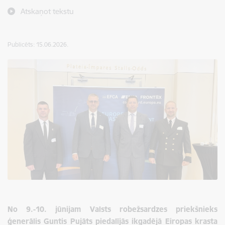
Atskaņot tekstu
Publicēts: 15.06.2026.
No 9.-10. jūnijam Valsts robežsardzes priekšnieks
ģenerālis
Guntis
Pujāts piedalījās ikgadējā Eiropas krasta