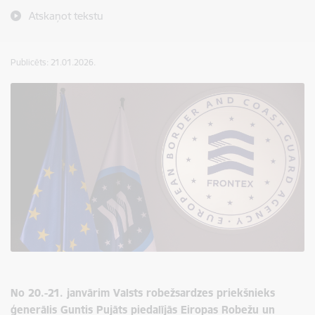
Atskaņot tekstu
Publicēts: 21.01.2026.
No 20.-21. janvārim Valsts robežsardzes priekšnieks
ģenerālis Guntis Pujāts piedalījās Eiropas Robežu un