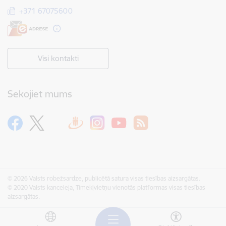
+371 67075600
Visi kontakti
Sekojiet mums
© 2026 Valsts robežsardze, publicētā satura visas tiesības aizsargātas.
© 2020 Valsts kanceleja, Tīmekļvietņu vienotās platformas visas tiesības
aizsargātas.