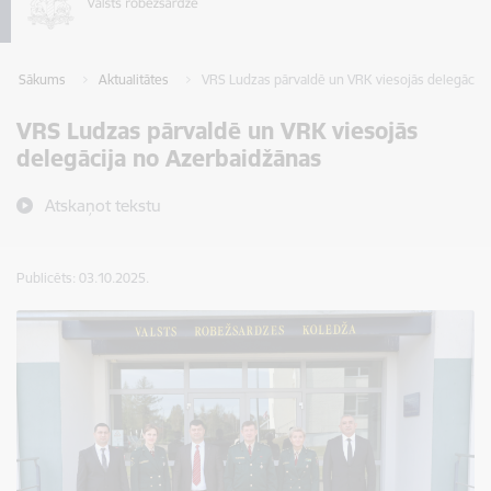
Sākums
Aktualitātes
VRS Ludzas pārvaldē un VRK viesojās delegācija
VRS Ludzas pārvaldē un VRK viesojās
delegācija no Azerbaidžānas
Atskaņot tekstu
Publicēts: 03.10.2025.