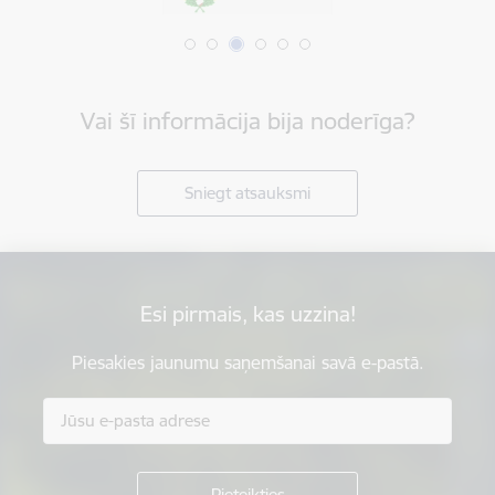
Vai šī informācija bija noderīga?
Sniegt atsauksmi
Esi pirmais, kas uzzina!
Piesakies jaunumu saņemšanai savā e-pastā.