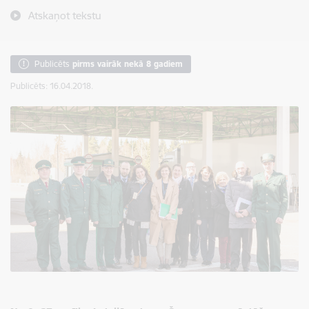
Atskaņot tekstu
Publicēts
pirms vairāk nekā 8 gadiem
Publicēts: 16.04.2018.