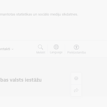
zmantotas statistikas un sociālo mediju sīkdatnes.
ntakti
Language
Meklēt
Piekļūstamība
bas valsts iestāžu