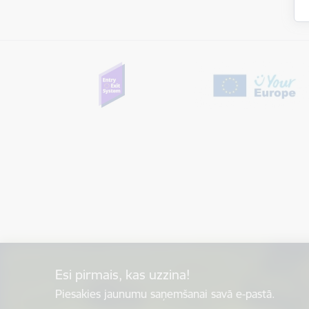
Esi pirmais, kas uzzina!
Piesakies jaunumu saņemšanai savā e-pastā.