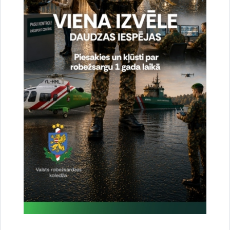
Drukāt lapu
Dalīties
Vai šī informācija bija noderīga?