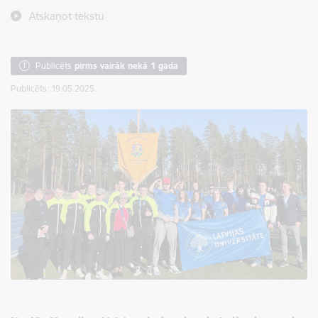
Atskaņot tekstu
Publicēts
pirms vairāk nekā 1 gada
Publicēts: 19.05.2025.