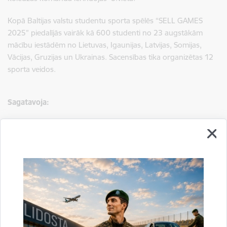
Kopā Baltijas valstu studentu sporta spēlēs “SELL GAMES
2025” piedalījās vairāk kā 600 studenti no 23 augstākām
mācību iestādēm no Lietuvas, Igaunijas, Latvijas, Somijas,
Vācijas, Gruzijas un Ukrainas. Sacensības tika organizētas 12
sporta veidos.
Sagatavoja:
Laura Puriņa,
VRK Rekrutēšanas un robežsardzes vēstures izpētes nodaļas
sabiedrisko attiecību speciāliste,
tālr.:
64603673
,
mob.:
26583340
e-pasts:
laura.purina@rs.gov.lv