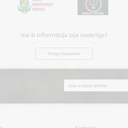
Vai šī informācija bija noderīga?
Sniegt atsauksmi
i
Kontakti