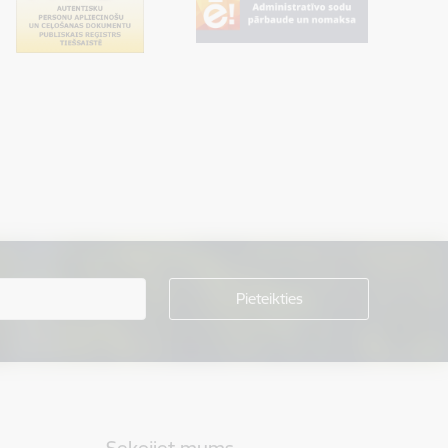
Sekojiet mums