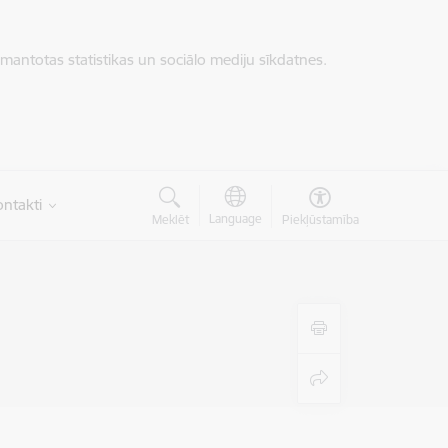
zmantotas statistikas un sociālo mediju sīkdatnes.
ntakti
Language
Meklēt
Piekļūstamība