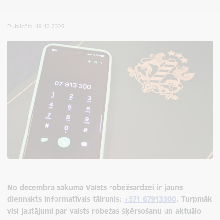
Publicēts: 18.12.2025.
No decembra sākuma Valsts robežsardzei ir jauns
diennakts informatīvais tālrunis:
+371 67913300
. Turpmāk
visi jautājumi par
valsts robežas šķērsošanu un aktuālo