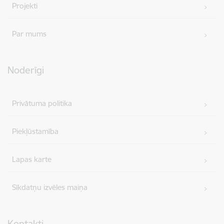
Projekti
Par mums
Noderīgi
Privātuma politika
Piekļūstamība
Lapas karte
Sīkdatņu izvēles maiņa
Kontakti