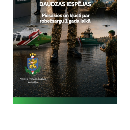
Vai šī informācija bija noderīga?
Sniegt atsauksmi