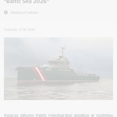
“Baltic Sea 2026”
Atskaņot tekstu
Publicēts: 17.06.2026.
Vasaras sākums Valsts robežsardzei aizsākas ar nozīmīgu