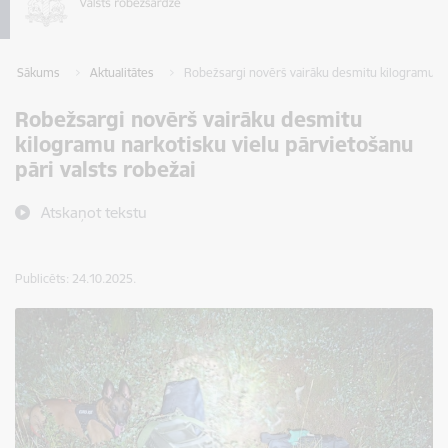
Sākums
Aktualitātes
Robežsargi novērš vairāku desmitu kilogramu nar
Robežsargi novērš vairāku desmitu
kilogramu narkotisku vielu pārvietošanu
pāri valsts robežai
Atskaņot tekstu
Publicēts: 24.10.2025.