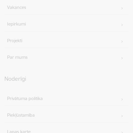
Vakances
Iepirkumi
Projekti
Par mums
Noderīgi
Privātuma politika
Piekļūstamība
Lapas karte