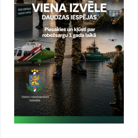
Dalīties
Vai šī informācija bija noderīga?
Sniegt atsauksmi