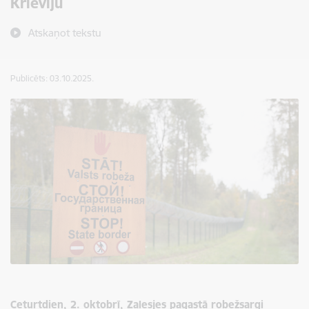
Krieviju
Atskaņot tekstu
Publicēts: 03.10.2025.
Ceturtdien, 2. oktobrī,
Zaļesjes
pagastā robežsargi