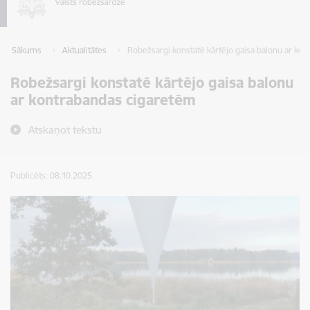
Sākums
Aktualitātes
Robežsargi konstatē kārtējo gaisa balonu ar ko
Robežsargi konstatē kārtējo gaisa balonu
ar kontrabandas cigaretēm
Atskaņot tekstu
Publicēts: 08.10.2025.